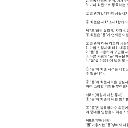
2. 등록 내용에 허위, 기재
3. 기타 회원으로 등록하는
③ 회원가입계약의 성립시기는
④ 회원은 제15조제1항에 
제7조(회원 탈퇴 및 자격 상실
① 회원은 “몰”에 언제든지 
② 회원이 다음 각호의 사유에
1. 가입 신청시에 허위 내용
2. “몰”을 이용하여 구입한
3. 다른 사람의 “몰” 이
4. “몰”을 이용하여 법령 
③ “몰”이 회원 자격을 제
수 있습니다.
④ “몰”이 회원자격을 상실
하여 소명할 기회를 부여합
제8조(회원에 대한 통지)
① “몰”이 회원에 대한 통지
② “몰”은 불특정다수 회원
여 중대한 영향을 미치는 사
제9조(구매신청)
“몰”이용자는 “몰”상에서 다