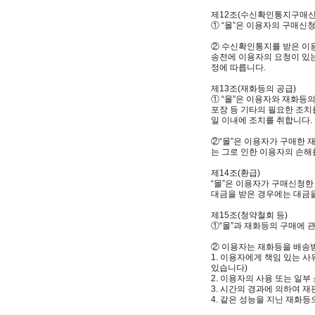
제12조(수신확인통지구매신청
① “몰”은 이용자의 구매신
② 수신확인통지를 받은 이용
송전에 이용자의 요청이 있는
정에 따릅니다.
제13조(재화등의 공급)
① “몰”은 이용자와 재화등
포장 등 기타의 필요한 조치를
일 이내에 조치를 취합니다. 
②“몰”은 이용자가 구매한 
는 그로 인한 이용자의 손해
제14조(환급)
“몰”은 이용자가 구매신청한
대금을 받은 경우에는 대금을
제15조(청약철회 등)
①“몰”과 재화등의 구매에 
② 이용자는 재화등을 배송받
1. 이용자에게 책임 있는 
있습니다)
2. 이용자의 사용 또는 일
3. 시간의 경과에 의하여 
4. 같은 성능을 지닌 재화