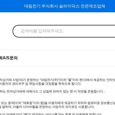
대림전기 주식회사 슬라이닥스 전문제조업체
뢰
A/S문의
전자상거래 사업자)가 운영하는 “대림전기(주)”(이하 “몰”이라 한다)에서 제공하는 인터
 이용자의 권리의무 및 책임사항을 규정함을 목적으로 합니다.
용하는 전자상거래에 대해서도 그 성질에 반하지 않는 한 이 약관을 준용합니다」
화 또는 용역(이하 “재화등”이라 함)을 이용자에게 제공하기 위하여 컴퓨터등 정보통신
을 말하며, 아울러 사이버몰을 운영하는 사업자의 의미로도 사용합니다.
여 이 약관에 따라 “몰”이 제공하는 서비스를 받는 회원 및 비회원을 말합니다.