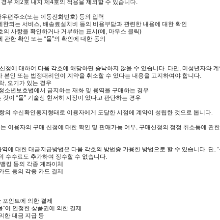
 경우 제2호 내지 제4호의 적용을 제외할 수 있습니다.
 전자우편주소(또는 이동전화번호) 등의 입력
 제한되는 서비스, 배송료설치비 등의 비용부담과 관련한 내용에 대한 확인
3.호의 사항을 확인하거나 거부하는 표시(예, 마우스 클릭)
에 관한 확인 또는 “몰”의 확인에 대한 동의
구매신청에 대하여 다음 각호에 해당하면 승낙하지 않을 수 있습니다. 다만, 미성년자와
 본인 또는 법정대리인이 계약을 취소할 수 있다는 내용을 고지하여야 합니다.
누락, 오기가 있는 경우
등 청소년보호법에서 금지하는 재화 및 용역을 구매하는 경우
는 것이 “몰” 기술상 현저히 지장이 있다고 판단하는 경우
제1항의 수신확인통지형태로 이용자에게 도달한 시점에 계약이 성립한 것으로 봅니다.
에는 이용자의 구매 신청에 대한 확인 및 판매가능 여부, 구매신청의 정정 취소등에 관
 용역에 대한 대금지급방법은 다음 각호의 방법중 가용한 방법으로 할 수 있습니다. 단, 
의 수수료도 추가하여 징수할 수 없습니다.
일 뱅킹 등의 각종 계좌이체
용카드 등의 각종 카드 결제
급한 포인트에 의한 결제
 “몰”이 인정한 상품권에 의한 결제
 의한 대금 지급 등