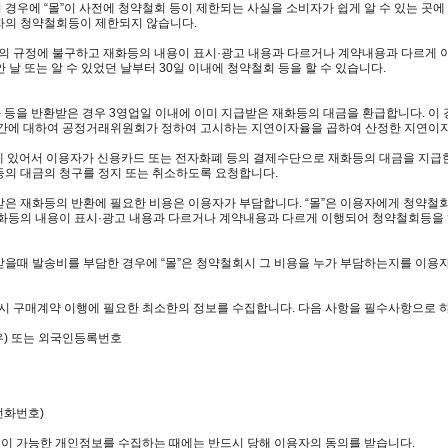
의 경우에 “몰”이 사전에 청약철회 등이 제한되는 사실을 소비자가 쉽게 알 수 있는 
자의 청약철회등이 제한되지 않습니다.
항의 규정에 불구하고 재화등의 내용이 표시·광고 내용과 다르거나 계약내용과 다르게
안 날 또는 알 수 있었던 날부터 30일 이내에 청약철회 등을 할 수 있습니다.
화 등을 반환받은 경우 3영업일 이내에 이미 지급받은 재화등의 대금을 환급합니다. 이 
기간에 대하여 공정거래위원회가 정하여 고시하는 지연이자율을 곱하여 산정한 지연이
함에 있어서 이용자가 신용카드 또는 전자화폐 등의 결제수단으로 재화등의 대금을 지급
등의 대금의 청구를 정지 또는 취소하도록 요청합니다.
받은 재화등의 반환에 필요한 비용은 이용자가 부담합니다. “몰”은 이용자에게 청약철
재화등의 내용이 표시·광고 내용과 다르거나 계약내용과 다르게 이행되어 청약철회등을 
을때 발송비를 부담한 경우에 “몰”은 청약철회시 그 비용을 누가 부담하는지를 이용
시 구매계약 이행에 필요한 최소한의 정보를 수집합니다. 다음 사항을 필수사항으로 하
우) 또는 외국인등록번호
전화번호)
별이 가능한 개인정보를 수집하는 때에는 반드시 당해 이용자의 동의를 받습니다.