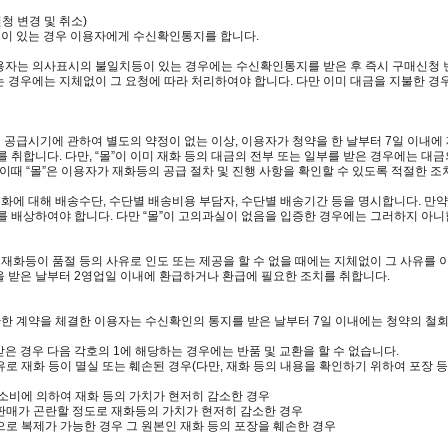
 변경 및 취소)
청이 있는 경우 이용자에게 수신확인통지를 합니다.
자는 의사표시의 불일치등이 있는 경우에는 수신확인통지를 받은 후 즉시 구매신청 변경
 경우에는 지체없이 그 요청에 따라 처리하여야 합니다. 다만 이미 대금을 지불한 경우
의 공급시기에 관하여 별도의 약정이 없는 이상, 이용자가 청약을 한 날부터 7일 이내에
 취합니다. 다만, “몰”이 이미 재화 등의 대금의 전부 또는 일부를 받은 경우에는 대
이때 “몰”은 이용자가 재화등의 공급 절차 및 진행 사항을 확인할 수 있도록 적절한 조
재화에 대해 배송수단, 수단별 배송비용 부담자, 수단별 배송기간 등을 명시합니다. 만약
를 배상하여야 합니다. 다만 “몰”이 고의과실이 없음을 입증한 경우에는 그러하지 아니
 재화등이 품절 등의 사유로 인도 또는 제공을 할 수 없을 때에는 지체없이 그 사유를
 받은 날부터 2영업일 이내에 환급하거나 환급에 필요한 조치를 취합니다.
관한 계약을 체결한 이용자는 수신확인의 통지를 받은 날부터 7일 이내에는 청약의 철회
은 경우 다음 각호의 1에 해당하는 경우에는 반품 및 교환을 할 수 없습니다.
사유로 재화 등이 멸실 또는 훼손된 경우(다만, 재화 등의 내용을 확인하기 위하여 포장 
부 소비에 의하여 재화 등의 가치가 현저히 감소한 경우
재판매가 곤란할 정도로 재화등의 가치가 현저히 감소한 경우
등으로 복제가 가능한 경우 그 원본인 재화 등의 포장을 훼손한 경우