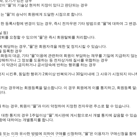
누락, 오기가 있는 경우
 것이 “몰”의 기술상 현저히 지장이 있다고 판단되는 경우
 “몰”의 승낙이 회원에게 도달한 시점으로 합니다.
의한 등록사항에 변경이 있는 경우, 즉시 전자우편 기타 방법으로 “몰”에 대하여 그 변
 등)
탈퇴를 요청할 수 있으며 “몰”은 즉시 회원탈퇴를 처리합니다.
 해당하는 경우, “몰”은 회원자격을 제한 및 정지시킬 수 있습니다.
을 등록한 경우
 재화등의 대금, 기타 “몰”이용에 관련하여 회원이 부담하는 채무를 기일에 지급하지 않
용을 방해하거나 그 정보를 도용하는 등 전자상거래 질서를 위협하는 경우
또는 이 약관이 금지하거나 공서양속에 반하는 행위를 하는 경우
한정지 시킨후, 동일한 행위가 2회이상 반복되거나 30일이내에 그 사유가 시정되지 아니
시키는 경우에는 회원등록을 말소합니다. 이 경우 회원에게 이를 통지하고, 회원등록 말
니다.
를 하는 경우, 회원이 “몰”과 미리 약정하여 지정한 전자우편 주소로 할 수 있습니다.
에 대한 통지의 경우 1주일이상 “몰” 게시판에 게시함으로서 개별 통지에 갈음할 수 있습
항에 대하여는 개별통지를 합니다.
음 또는 이와 유사한 방법에 의하여 구매를 신청하며, “몰”은 이용자가 구매신청을 함에