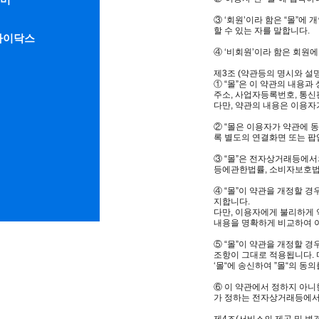
③ ‘회원’이라 함은 “몰”에
할 수 있는 자를 말합니다.
라이닥스
④ ‘비회원’이라 함은 회원
제3조 (약관등의 명시와 설명
① “몰”은 이 약관의 내용
주소, 사업자등록번호, 통신
다만, 약관의 내용은 이용자
② “몰은 이용자가 약관에 
록 별도의 연결화면 또는 팝
③ “몰”은 전자상거래등에
등에관한법률, 소비자보호법 
④ “몰”이 약관을 개정할 
지합니다.
다만, 이용자에게 불리하게 
내용을 명확하게 비교하여 
⑤ “몰”이 약관을 개정할 
조항이 그대로 적용됩니다. 
‘몰“에 송신하여 ”몰“의 
⑥ 이 약관에서 정하지 아
가 정하는 전자상거래등에서
제4조(서비스의 제공 및 변경