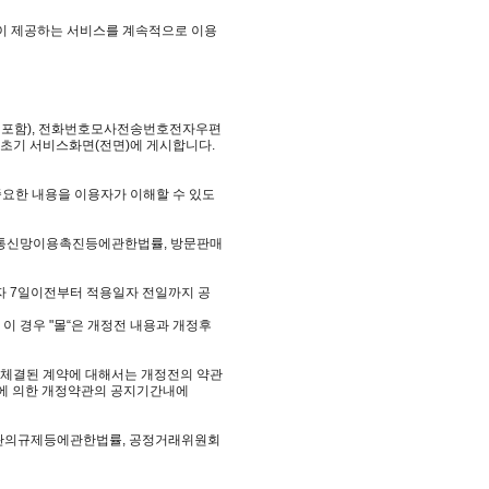
몰”이 제공하는 서비스를 계속적으로 이용
소를 포함), 전화번호모사전송번호전자우편
 초기 서비스화면(전면)에 게시합니다.
중요한 내용을 이용자가 이해할 수 있도
보통신망이용촉진등에관한법률, 방문판매
자 7일이전부터 적용일자 전일까지 공
이 경우 "몰“은 개정전 내용과 개정후
미 체결된 계약에 대해서는 개정전의 약관
항에 의한 개정약관의 공지기간내에
약관의규제등에관한법률, 공정거래위원회