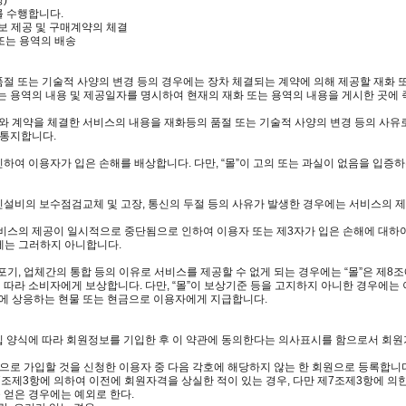
를 수행합니다.
정보 제공 및 구매계약의 체결
 또는 용역의 배송
 품절 또는 기술적 사양의 변경 등의 경우에는 장차 체결되는 계약에 의해 제공할 재화 
는 용역의 내용 및 제공일자를 명시하여 현재의 재화 또는 용역의 내용을 게시한 곳에 
와 계약을 체결한 서비스의 내용을 재화등의 품절 또는 기술적 사양의 변경 등의 사유
 통지합니다.
 인하여 이용자가 입은 손해를 배상합니다. 다만, “몰”이 고의 또는 과실이 없음을 입
통신설비의 보수점검교체 및 고장, 통신의 두절 등의 사유가 발생한 경우에는 서비스의 
서비스의 제공이 일시적으로 중단됨으로 인하여 이용자 또는 제3자가 입은 손해에 대하여 배
에는 그러하지 아니합니다.
포기, 업체간의 통합 등의 이유로 서비스를 제공할 수 없게 되는 경우에는 “몰”은 제
에 따라 소비자에게 보상합니다. 다만, “몰”이 보상기준 등을 고지하지 아니한 경우에
에 상응하는 현물 또는 현금으로 이용자에게 지급합니다.
가입 양식에 따라 회원정보를 기입한 후 이 약관에 동의한다는 의사표시를 함으로서 회
회원으로 가입할 것을 신청한 이용자 중 다음 각호에 해당하지 않는 한 회원으로 등록합니
제7조제3항에 의하여 이전에 회원자격을 상실한 적이 있는 경우, 다만 제7조제3항에 의
 얻은 경우에는 예외로 한다.