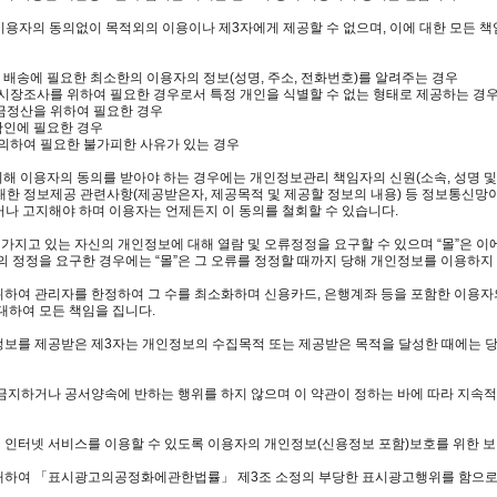
용자의 동의없이 목적외의 이용이나 제3자에게 제공할 수 없으며, 이에 대한 모든 책
 배송에 필요한 최소한의 이용자의 정보(성명, 주소, 전화번호)를 알려주는 경우
는 시장조사를 위하여 필요한 경우로서 특정 개인을 식별할 수 없는 형태로 제공하는 경
대금정산을 위하여 필요한 경우
확인에 필요한 경우
에 의하여 필요한 불가피한 사유가 있는 경우
 의해 이용자의 동의를 받아야 하는 경우에는 개인정보관리 책임자의 신원(소속, 성명 및 
 대한 정보제공 관련사항(제공받은자, 제공목적 및 제공할 정보의 내용) 등 정보통
나 고지해야 하며 이용자는 언제든지 이 동의를 철회할 수 있습니다.
 가지고 있는 자신의 개인정보에 대해 열람 및 오류정정을 요구할 수 있으며 “몰”은 이
의 정정을 요구한 경우에는 “몰”은 그 오류를 정정할 때까지 당해 개인정보를 이용하지
 위하여 관리자를 한정하여 그 수를 최소화하며 신용카드, 은행계좌 등을 포함한 이용자의 
대하여 모든 책임을 집니다.
인정보를 제공받은 제3자는 개인정보의 수집목적 또는 제공받은 목적을 달성한 때에는 
이 금지하거나 공서양속에 반하는 행위를 하지 않으며 이 약관이 정하는 바에 따라 지
게 인터넷 서비스를 이용할 수 있도록 이용자의 개인정보(신용정보 포함)보호를 위한 
에 대하여 「표시광고의공정화에관한법률」 제3조 소정의 부당한 표시광고행위를 함으로