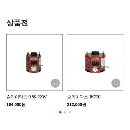
상품전
슬라이닥스-0.5K 220V
슬라이닥스-1K220
164,000원
212,000원