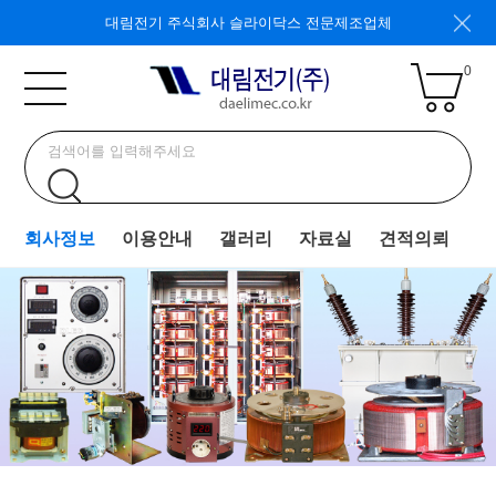
대림전기 주식회사 슬라이닥스 전문제조업체
0
회사정보
이용안내
갤러리
자료실
견적의뢰