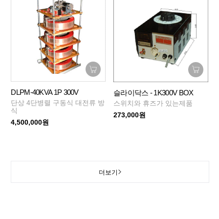
DLPM-40KVA 1P 300V
슬라이닥스 - 1K300V BOX
단상 4단병렬 구동식 대전류 방
스위치와 휴즈가 있는제품
식
273,000원
4,500,000원
더보기