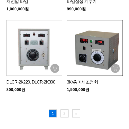
저전압 타임
타임설정 계수기
1,000,000원
990,000원
DLCR-2K220, DLCR-2K300
3KVA 미세조정형
800,000원
1,500,000원
1
2