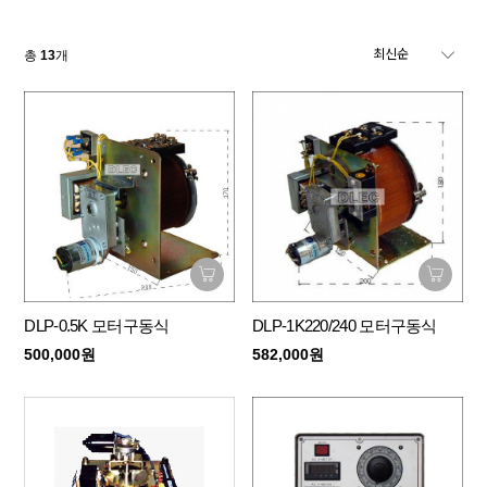
총
13
개
DLP-0.5K 모터구동식
DLP-1K220/240 모터구동식
500,000원
582,000원