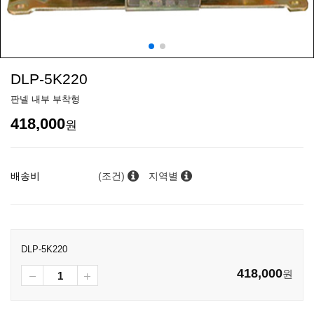
DLP-5K220
판넬 내부 부착형
418,000
원
배송비
(조건)
지역별
DLP-5K220
418,000
원