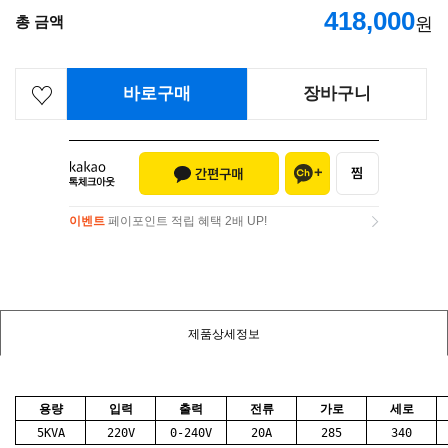
418,000
총 금액
원
바로구매
장바구니
이벤트
페이포인트 적립 혜택 2배 UP!
이벤트
페이포인트 적립 혜택 2배 UP!
제품상세정보
용량
입력
출력
전류
가로
세로
5KVA
220V
0-240V
20A
285
340