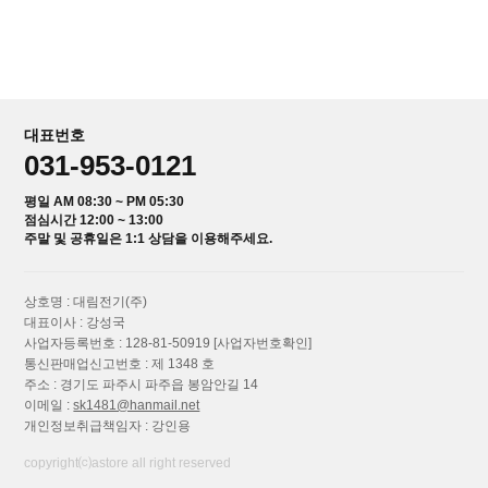
대표번호
031-953-0121
평일 AM 08:30 ~ PM 05:30
점심시간 12:00 ~ 13:00
주말 및 공휴일은 1:1 상담을 이용해주세요.
상호명 : 대림전기(주)
대표이사 : 강성국
사업자등록번호 : 128-81-50919
[사업자번호확인]
통신판매업신고번호 : 제 1348 호
주소 : 경기도 파주시 파주읍 봉암안길 14
이메일 :
sk1481@hanmail.net
개인정보취급책임자 : 강인용
copyright⒞astore all right reserved