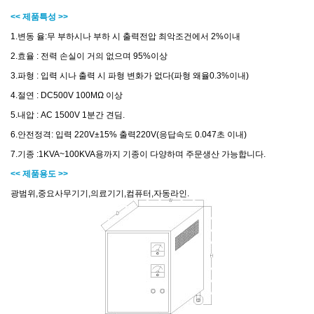
<< 제품특성 >>
1.변동 율:무 부하시나 부하 시 출력전압 최악조건에서 2%이내
2.효율 : 전력 손실이 거의 없으며 95%이상
3.파형 : 입력 시나 출력 시 파형 변화가 없다(파형 왜율0.3%이내)
4.절연 : DC500V 100MΩ 이상
5.내압 : AC 1500V 1분간 견딤.
6.안전정격: 입력 220V±15% 출력220V(응답속도 0.047초 이내)
7.기종 :1KVA~100KVA용까지 기종이 다양하며 주문생산 가능합니다.
<< 제품용도 >>
광범위,중요사무기기,의료기기,컴퓨터,자동라인.