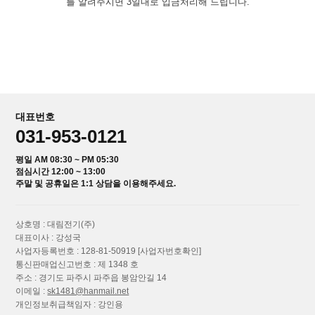
를 알려주시면 3일내로 입금처리해 드립니다.
대표번호
031-953-0121
평일 AM 08:30 ~ PM 05:30
점심시간 12:00 ~ 13:00
주말 및 공휴일은 1:1 상담을 이용해주세요.
상호명 : 대림전기(주)
대표이사 : 강성국
사업자등록번호 : 128-81-50919
[사업자번호확인]
통신판매업신고번호 : 제 1348 호
주소 : 경기도 파주시 파주읍 봉암안길 14
이메일 :
sk1481@hanmail.net
개인정보취급책임자 : 강인용