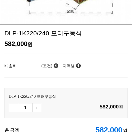
DLP-1K220/240 모터구동식
582,000
원
배송비
(조건)
지역별
DLP-1K220/240 모터구동식
582,000
원
582,000
총 금액
원