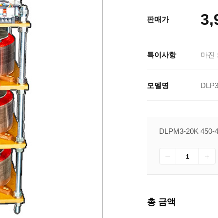
3,
판매가
특이사항
마진 :
모델명
DLP
DLPM3-20K 450-
총 금액