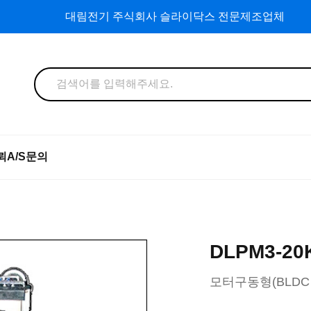
대림전기 주식회사 슬라이닥스 전문제조업체
뢰
A/S문의
DLPM3-20K
모터구동형(BLDC 