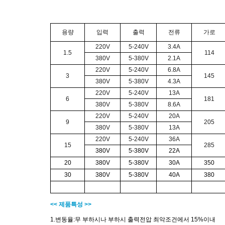
용량
입력
출력
전류
가로
220V
5-240V
3.4A
1.5
114
380V
5-380V
2.1A
220V
5-240V
6.8A
3
145
380V
5-380V
4.3A
220V
5-240V
13A
6
181
380V
5-380V
8.6A
220V
5-240V
20A
9
205
380V
5-380V
13A
220V
5-240V
36A
15
285
380V
5-380V
22A
20
380V
5-380V
30A
350
30
380V
5-380V
40A
380
<< 제품특성 >>
1.변동율:무 부하시나 부하시 출력전압 최악조건에서 15%이내