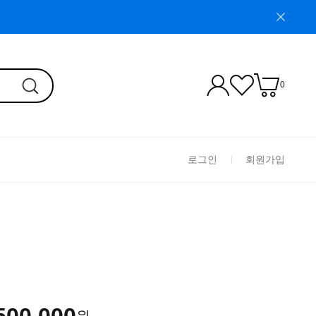
0
로그인
회원가입
500,000