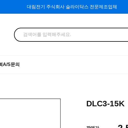
대림전기 주식회사 슬라이닥스 전문제조업체
뢰
A/S문의
DLC3-15K
2,
판매가