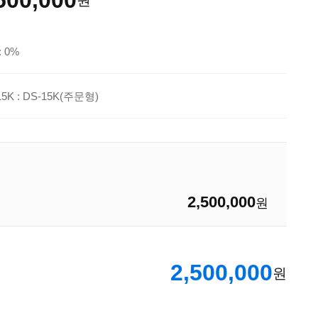
원
 0%
5K : DS-15K(주문형)
2,500,000
원
2,500,000
원