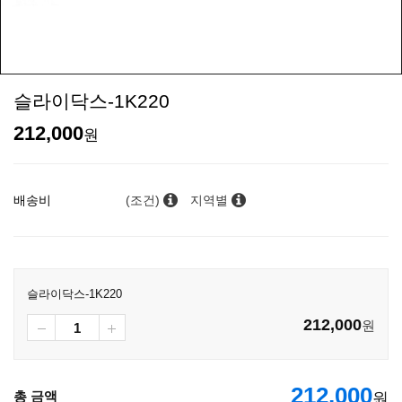
슬라이닥스-1K220
212,000
원
배송비
(조건)
지역별
슬라이닥스-1K220
212,000
원
212,000
총 금액
원