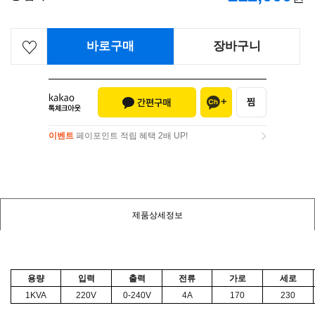
바로구매
장바구니
이벤트
페이포인트 적립 혜택 2배 UP!
이벤트
페이포인트 적립 혜택 2배 UP!
제품상세정보
용량
입력
출력
전류
가로
세로
1KVA
220V
0-240V
4A
170
230