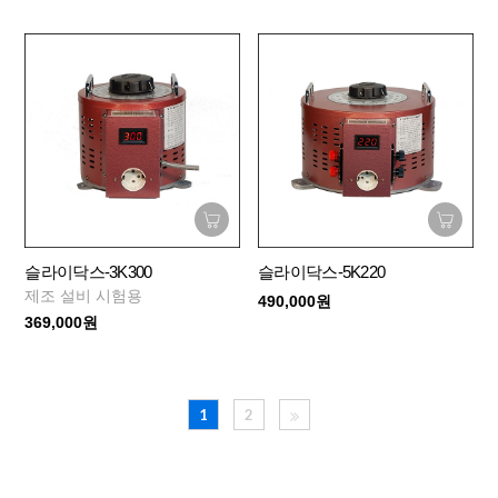
슬라이닥스-3K300
슬라이닥스-5K220
제조 설비 시험용
490,000원
369,000원
1
2