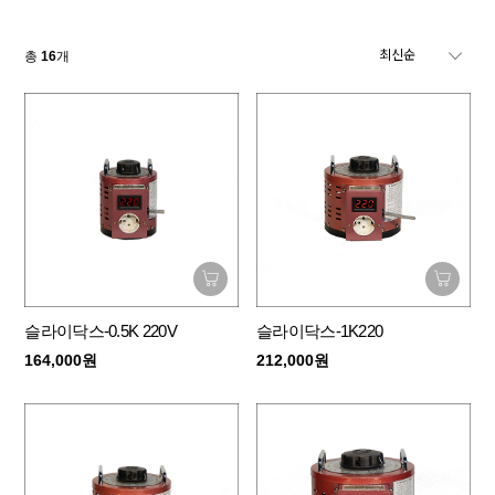
총
16
개
슬라이닥스-0.5K 220V
슬라이닥스-1K220
164,000원
212,000원