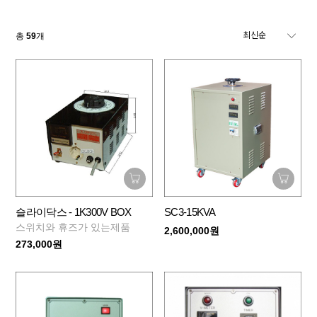
총
59
개
SC3-15KVA
슬라이닥스 - 1K300V BOX
스위치와 휴즈가 있는제품
2,600,000원
273,000원