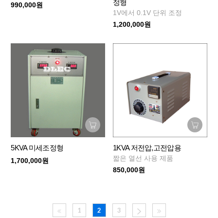
정형
990,000원
1V에서 0.1V 단위 조정
1,200,000원
5KVA 미세조정형
1KVA 저전압,고전압용
짧은 열선 사용 제품
1,700,000원
850,000원
1
2
3