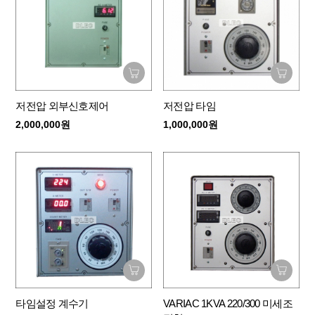
저전압 외부신호제어
저전압 타임
2,000,000원
1,000,000원
타임설정 계수기
VARIAC 1KVA 220/300 미세조