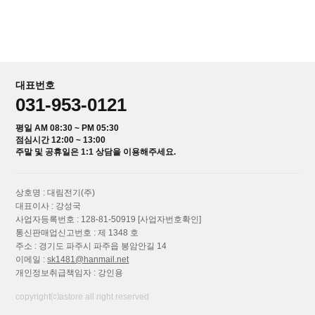
대표번호
031-953-0121
평일 AM 08:30 ~ PM 05:30
점심시간 12:00 ~ 13:00
주말 및 공휴일은 1:1 상담을 이용해주세요.
상호명 : 대림전기(주)
대표이사 : 강성국
사업자등록번호 : 128-81-50919
[사업자번호확인]
통신판매업신고번호 : 제 1348 호
주소 : 경기도 파주시 파주읍 봉암안길 14
이메일 :
sk1481@hanmail.net
개인정보취급책임자 : 강인용
copyright⒞astore all right reserved