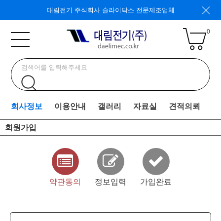
대림전기 주식회사 슬라이닥스 전문제조업체
0
회사정보
이용안내
갤러리
자료실
견적의뢰
회원가입
약관동의
정보입력
가입완료