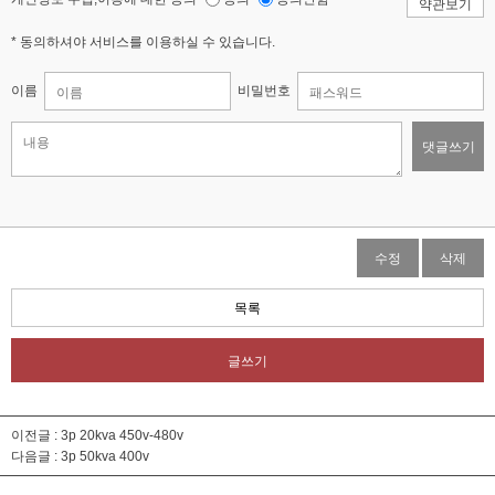
약관보기
* 동의하셔야 서비스를 이용하실 수 있습니다.
이름
비밀번호
댓글쓰기
수정
삭제
목록
글쓰기
이전글 :
3p 20kva 450v-480v
다음글 :
3p 50kva 400v