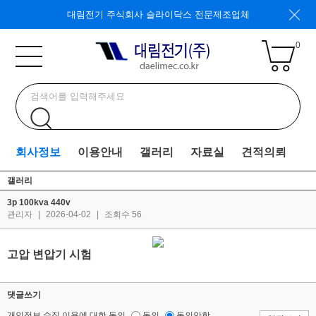
대림전기 주식회사 슬라이닥스 전문제조업체
0
회사정보
이용안내
갤러리
자료실
견적의뢰
갤러리
3p 100kva 440v
관리자
|
2026-04-02
|
조회수 56
고압 변압기 시험
댓글쓰기
개인정보 수집,이용에 대한 동의
동의
동의안함