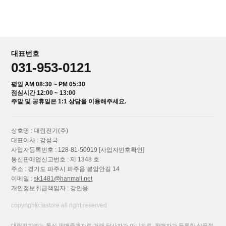
대표번호
031-953-0121
평일 AM 08:30 ~ PM 05:30
점심시간 12:00 ~ 13:00
주말 및 공휴일은 1:1 상담을 이용해주세요.
상호명 : 대림전기(주)
대표이사 : 강성국
사업자등록번호 : 128-81-50919
[사업자번호확인]
통신판매업신고번호 : 제 1348 호
주소 : 경기도 파주시 파주읍 봉암안길 14
이메일 :
sk1481@hanmail.net
개인정보취급책임자 : 강인용
copyright⒞astore all right reserved
대림전기㈜는 통신 판매중개자로 거래 당사자가 아니므로, 판매자가 등록한 상품정