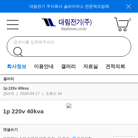
대림전기 주식회사 슬라이닥스 전문제조업체
0
회사정보
이용안내
갤러리
자료실
견적의뢰
갤러리
1p 220v 40kva
관리자
|
2026-04-17
|
조회수 34
1p 220v 40kva
댓글쓰기