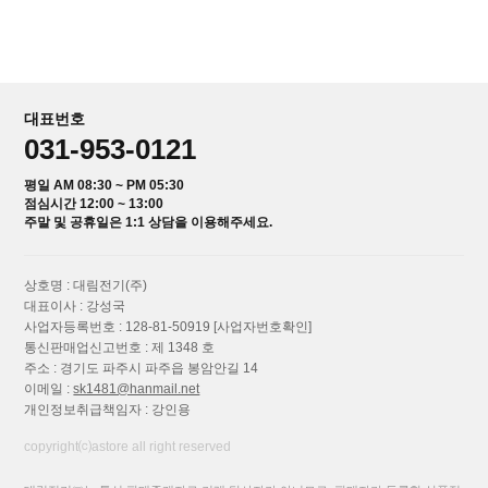
대표번호
031-953-0121
평일 AM 08:30 ~ PM 05:30
점심시간 12:00 ~ 13:00
주말 및 공휴일은 1:1 상담을 이용해주세요.
상호명 : 대림전기(주)
대표이사 : 강성국
사업자등록번호 : 128-81-50919
[사업자번호확인]
통신판매업신고번호 : 제 1348 호
주소 : 경기도 파주시 파주읍 봉암안길 14
이메일 :
sk1481@hanmail.net
개인정보취급책임자 : 강인용
copyright⒞astore all right reserved