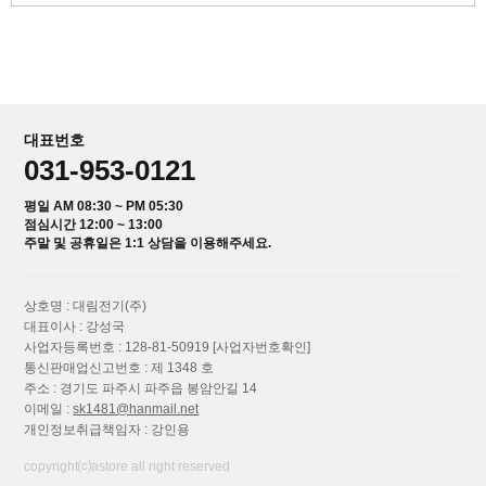
대표번호
031-953-0121
평일 AM 08:30 ~ PM 05:30
점심시간 12:00 ~ 13:00
주말 및 공휴일은 1:1 상담을 이용해주세요.
상호명 : 대림전기(주)
대표이사 : 강성국
사업자등록번호 : 128-81-50919
[사업자번호확인]
통신판매업신고번호 : 제 1348 호
주소 : 경기도 파주시 파주읍 봉암안길 14
이메일 :
sk1481@hanmail.net
개인정보취급책임자 : 강인용
copyright⒞astore all right reserved