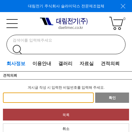
대림전기 주식회사 슬라이닥스 전문제조업체
0
회사정보
이용안내
갤러리
자료실
견적의뢰
견적의뢰
게시글 작성 시 입력한 비밀번호를 입력해 주세요.
확인
목록
취소