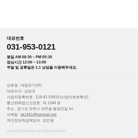
대표번호
031-953-0121
평일 AM 08:30 ~ PM 05:30
점심시간 12:00 ~ 13:00
주말 및 공휴일은 1:1 상담을 이용해주세요.
상호명 : 대림전기(주)
대표이사 : 강성국
사업자등록번호 : 128-81-50919
[사업자번호확인]
통신판매업신고번호 : 제 1348 호
주소 : 경기도 파주시 파주읍 봉암안길 14
이메일 :
sk1481@hanmail.net
개인정보취급책임자 : 강인용
copyright⒞astore all right reserved