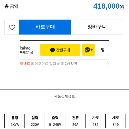
418,000
총 금액
원
바로구매
장바구니
이벤트
페이포인트 적립 혜택 2배 UP!
이벤트
페이포인트 적립 혜택 2배 UP!
제품상세정보
용량
입력
출력
전류
가로
세로
5KVA
220V
0-240V
20A
285
340