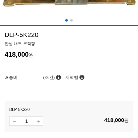
DLP-5K220
판넬 내부 부착형
418,000
원
배송비
(조건)
지역별
DLP-5K220
418,000
원