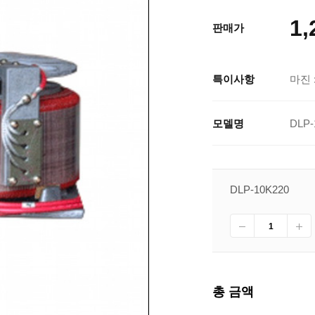
1,
판매가
특이사항
마진 :
모델명
DLP-
DLP-10K220
총 금액