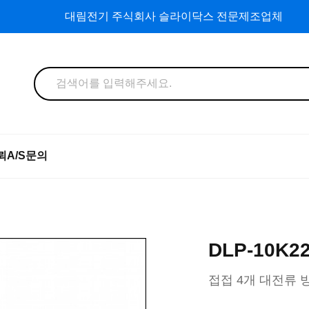
대림전기 주식회사 슬라이닥스 전문제조업체
뢰
A/S문의
DLP-10K2
접접 4개 대전류 