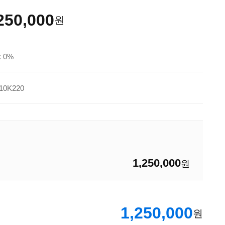
250,000
원
 0%
10K220
1,250,000
원
1,250,000
원