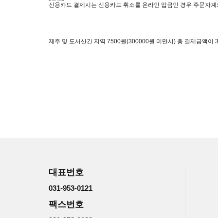
신용카드 결제시는 신용카드 취소를 온라인 입금인 경우 주문자계
제주 및 도서산간 지역 7500원(300000원 미만시) 총 결제금액이 3
대표번호
031-953-0121
팩스번호