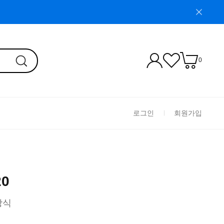
0
로그인
회원가입
20
방식