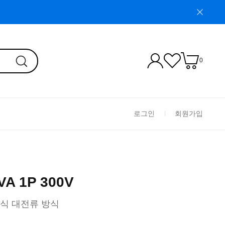
0
로그인
회원가입
VA 1P 300V
동식 대전류 방식