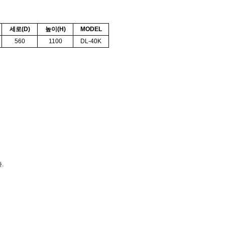
세로(D)
높이(H)
MODEL
560
1100
DL-40K
.