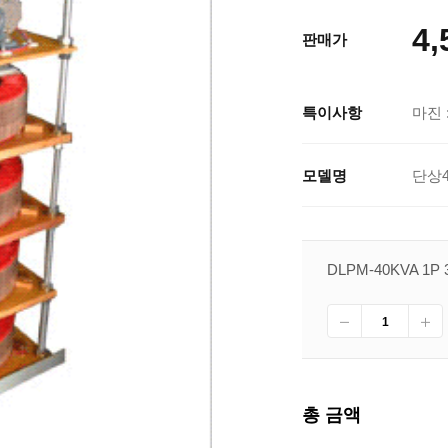
4,
판매가
특이사항
마진 :
모델명
단상4
DLPM-40KVA 1P 
총 금액