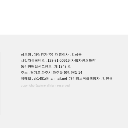
상호명 : 대림전기(주)
대표이사 : 강성국
사업자등록번호 : 128-81-50919
[사업자번호확인]
통신판매업신고번호 : 제 1348 호
주소 : 경기도 파주시 파주읍 봉암안길 14
이메일 : sk1481@hanmail.net
개인정보취급책임자 : 강인용
copyright⒞astore all right reserved