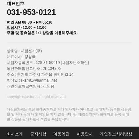
대표번호
031-953-0121
평일 AM 08:30 ~ PM 05:30
점심시간 12:00 ~ 13:00
주말 및 공휴일은 1:1 상담을 이용해주세요.
상호명 : 대림전기(주)
대표이사 : 강성국
사업자등록번호 : 128-81-50919
[사업자번호확인]
통신판매업신고번호 : 제 1348 호
주소 : 경기도 파주시 파주읍 봉암안길 14
이메일 :
sk1481@hanmail.net
개인정보취급책임자 : 강인용
copyright⒞astore all right reserved
대림전기㈜는 통신 판매중개자로 거래 당사자가 아니므로, 판매자가 등록한 상품정
보 및 거래 등에 대해 책임을 지지 않습니다. 단, 대림전기㈜가 판매자로 등록 판매
한 상품은 판매자로서 책임을 부담합니다.
회사소개
공지사항
이용약관
이용안내
개인정보처리방침