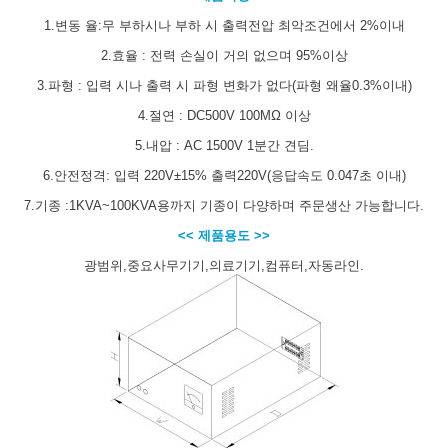
1.변동 율:무 부하시나 부하 시 출력전압 최악조건에서 2%이내
2.효율 : 전력 손실이 거의 없으며 95%이상
3.파형 : 입력 시나 출력 시 파형 변화가 없다(파형 왜율0.3%이내)
4.절연 : DC500V 100MΩ 이상
5.내압 : AC 1500V 1분간 견딤.
6.안전정격: 입력 220V±15% 출력220V(응답속도 0.047초 이내)
7.기종 :1KVA~100KVA용까지 기종이 다양하며 주문생산 가능합니다.
<< 제품용도 >>
광범위,중요사무기기,의료기기,컴퓨터,자동라인.