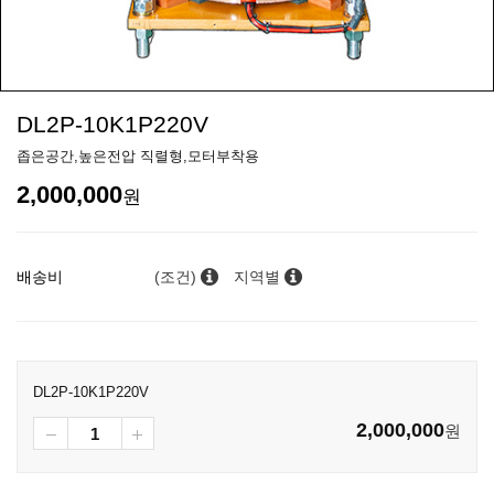
DL2P-10K1P220V
좁은공간,높은전압 직렬형,모터부착용
2,000,000
원
배송비
(조건)
지역별
DL2P-10K1P220V
2,000,000
원