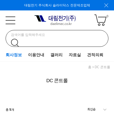
대림전기 주식회사 슬라이닥스 전문제조업체
0
회사정보
이용안내
갤러리
자료실
견적의뢰
홈
DC 콘트롤
DC 콘트롤
총
5
개