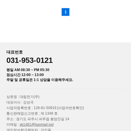
1
대표번호
031-953-0121
평일 AM 08:30 ~ PM 05:30
점심시간 12:00 ~ 13:00
주말 및 공휴일은 1:1 상담을 이용해주세요.
상호명 : 대림전기(주)
대표이사 : 강성국
사업자등록번호 : 128-81-50919
[사업자번호확인]
통신판매업신고번호 : 제 1348 호
주소 : 경기도 파주시 파주읍 봉암안길 14
이메일 :
sk1481@hanmail.net
개인정보취급책임자 : 강인용