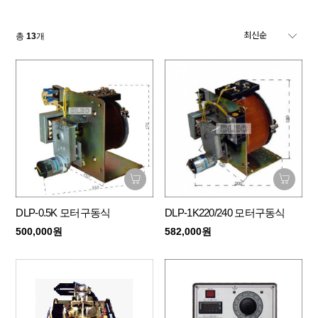
총
13
개
DLP-0.5K 모터구동식
DLP-1K220/240 모터구동식
500,000원
582,000원