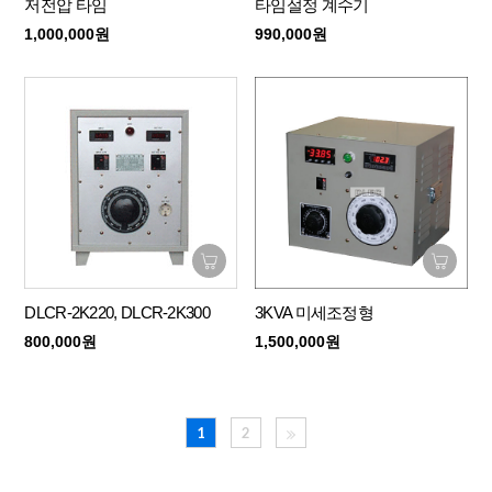
저전압 타임
타임설정 계수기
1,000,000원
990,000원
DLCR-2K220, DLCR-2K300
3KVA 미세조정형
800,000원
1,500,000원
1
2