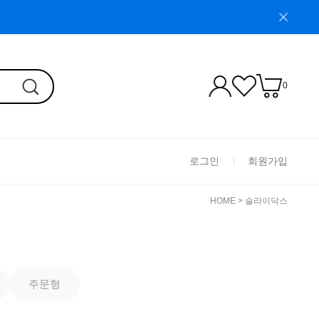
0
로그인
회원가입
HOME
>
슬라이닥스
주문형