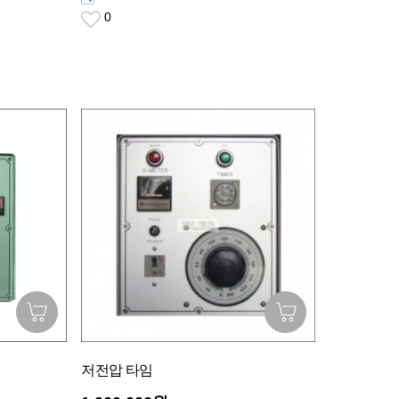
0
저전압 타임