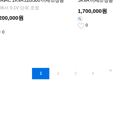
RIAC 1KVA 220/300 미세조정형
5KVA 미세조정형
V에서 0.1V 단위 조정
1,700,000원
,200,000원
0
0
>>
1
2
3
4