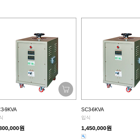
3-9KVA
SC3-6KVA
식
입식
,800,000원
1,450,000원