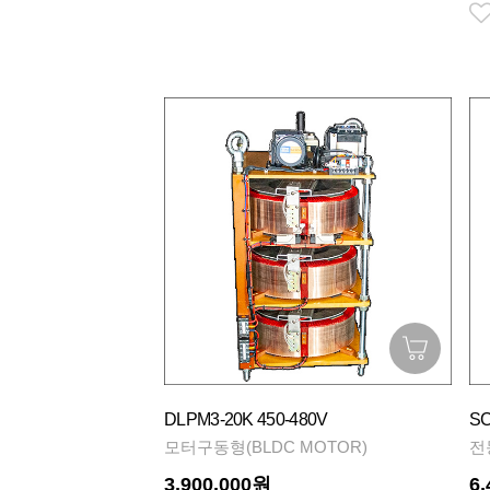
DLPM3-20K 450-480V
SC
모터구동형(BLDC MOTOR)
전
3,900,000원
6