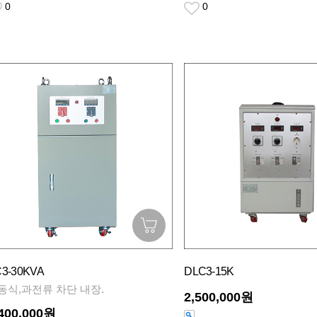
0
0
3-30KVA
DLC3-15K
동식,과전류 차단 내장.
2,500,000원
,400,000원