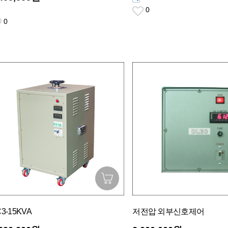
0
0
3-15KVA
저전압 외부신호제어