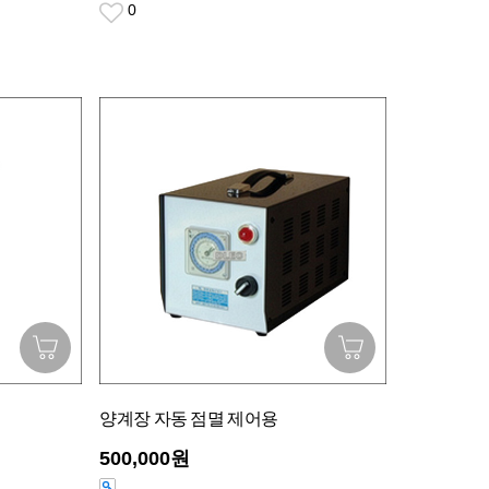
0
양계장 자동 점멸 제어용
500,000원