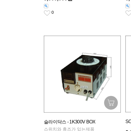
0
SC
슬라이닥스 - 1K300V BOX
스위치와 휴즈가 있는제품