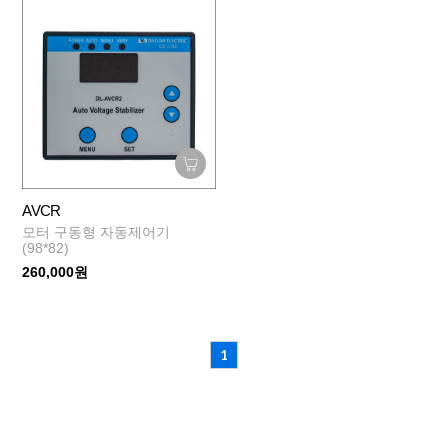
AVCR
모터 구동형 자동제어기
(98*82)
260,000원
1