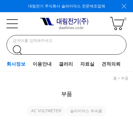
대림전기 주식회사 슬라이닥스 전문제조업체
0
회사정보
이용안내
갤러리
자료실
견적의뢰
홈
부품
부품
AC VOLTMETER
슬라이닥스 부속품