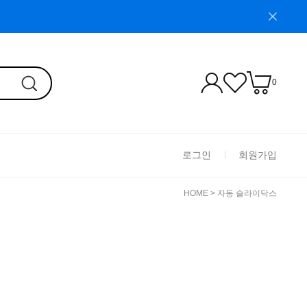
0
로그인
회원가입
HOME
>
자동 슬라이닥스