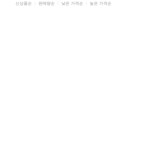
신상품순
판매량순
낮은 가격순
높은 가격순