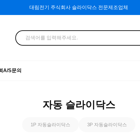
대림전기 주식회사 슬라이닥스 전문제조업체
뢰
A/S문의
자동 슬라이닥스
1P 자동슬라이닥스
3P 자동슬라이닥스