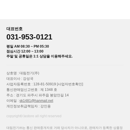
대표번호
031-953-0121
평일 AM 08:30 ~ PM 05:30
점심시간 12:00 ~ 13:00
주말 및 공휴일은 1:1 상담을 이용해주세요.
상호명 : 대림전기(주)
대표이사 : 강성국
사업자등록번호 : 128-81-50919
[사업자번호확인]
통신판매업신고번호 : 제 1348 호
주소 : 경기도 파주시 파주읍 봉암안길 14
이메일 :
sk1481@hanmail.net
개인정보취급책임자 : 강인용
copyright⒞astore all right reserved
대림전기㈜는 통신 판매중개자로 거래 당사자가 아니므로, 판매자가 등록한 상품정