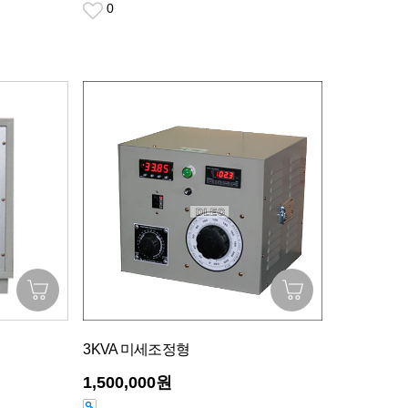
0
3KVA 미세조정형
1,500,000원