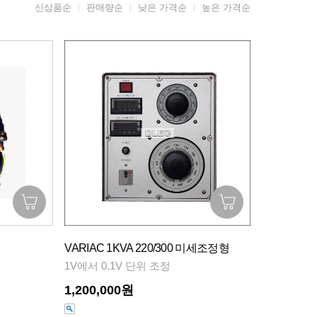
신상품순
판매량순
낮은 가격순
높은 가격순
VARIAC 1KVA 220/300 미세조정형
1V에서 0.1V 단위 조정
1,200,000원