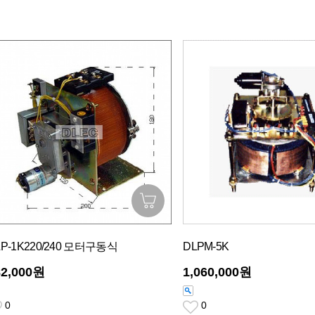
LP-1K220/240 모터구동식
DLPM-5K
82,000원
1,060,000원
0
0