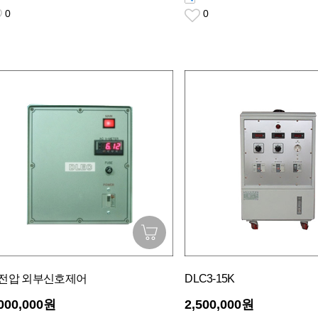
0
0
전압 외부신호제어
DLC3-15K
,000,000원
2,500,000원