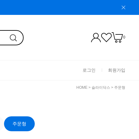
0
로그인
회원가입
HOME
>
슬라이닥스
>
주문형
주문형