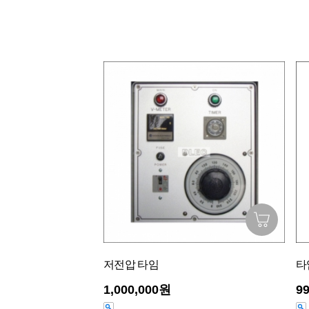
저전압 타임
타
1,000,000원
9